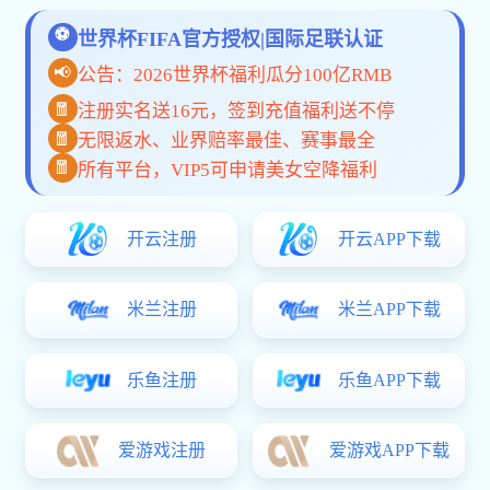
手机App
网页版
阿根廷球员欧冠进球统计梅西129
球领跑阿尔瓦雷斯24球跻身第五位
2026-06-08 01:39
68 次阅读
首页
/
体育快讯
在足球的世界里，欧冠联赛不仅是俱乐部之间的顶级