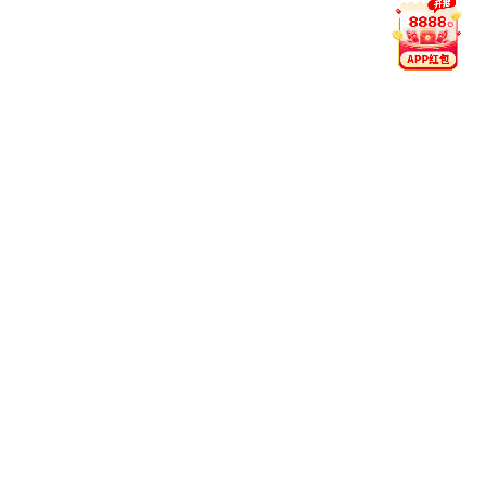
阅读全文
2026-08-04
国米继续坚持2000万镑报价琼斯待出售弗拉泰西后再
考虑提价
近期，国际米兰俱乐部在转会市场上持续发力，尤其是在引
进年轻球员方面。国米对英超球队的琼斯表现出浓厚的兴趣...