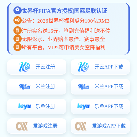
手机App
网页版
关于澳门威尼斯人体育
澳门威尼斯人体育是专注于体育赛事直播与互动体验的创新平
台，致力于为全球用户带来高速、安全与多样化的观赛服务体
验，覆盖多语种、多终端、多场景。